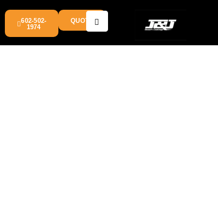
602-502-
QUOTE
1974